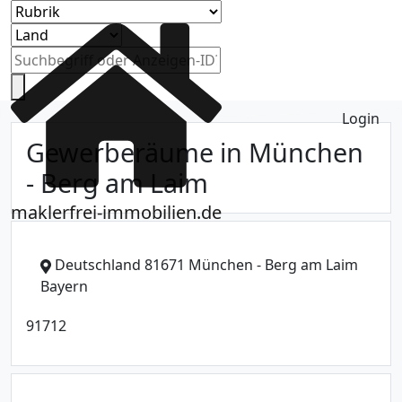
Login
Gewerberäume in München
- Berg am Laim
maklerfrei-immobilien.de
Deutschland 81671 München - Berg am Laim
Bayern
91712